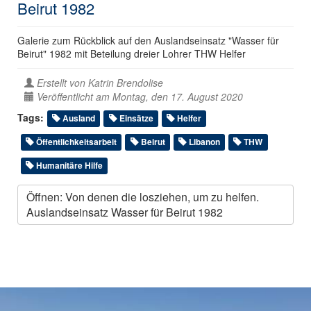
Beirut 1982
Galerie zum Rückblick auf den Auslandseinsatz "Wasser für
Beirut" 1982 mit Beteilung dreier Lohrer THW Helfer
Erstellt von
Katrin Brendolise
Veröffentlicht am Montag, den 17. August 2020
Tags:
Ausland
Einsätze
Helfer
Öffentlichkeitsarbeit
Beirut
Libanon
THW
Humanitäre Hilfe
Öffnen: Von denen die losziehen, um zu helfen.
Auslandseinsatz Wasser für Beirut 1982