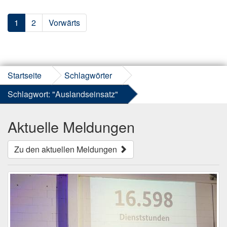
1
2
Vorwärts
Startseite
Schlagwörter
Schlagwort: "Auslandseinsatz"
Aktuelle Meldungen
Zu den aktuellen Meldungen