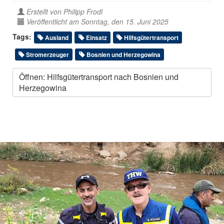
Erstellt von
Philipp Frodl
Veröffentlicht am Sonntag, den 15. Juni 2025
Tags:
Ausland
Einsatz
Hilfsgütertransport
Stromerzeuger
Bosnien und Herzegowina
Öffnen: Hilfsgütertransport nach Bosnien und
Herzegowina