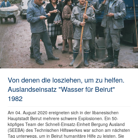
Von denen die losziehen, um zu helfen.
Auslandseinsatz "Wasser für Beirut"
1982
Am 04. August 2020 ereigneten sich in der libanesischen
Hauptstadt Beirut mehrere schwere Explosionen. Ein 50-
köpfiges Team der Schnell-Einsatz-Einheit Bergung Ausland
(SEEBA) des Technischen Hilfswerkes war schon am nächsten
Tag unterwegs, um in Beirut humanitäre Hilfe zu leisten. Sie