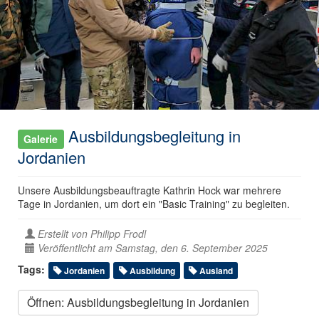
Ausbildungsbegleitung in
Galerie
Jordanien
Unsere Ausbildungsbeauftragte Kathrin Hock war mehrere
Tage in Jordanien, um dort ein "Basic Training" zu begleiten.
Erstellt von
Philipp Frodl
Veröffentlicht am Samstag, den 6. September 2025
Tags:
Jordanien
Ausbildung
Ausland
Öffnen: Ausbildungsbegleitung in Jordanien