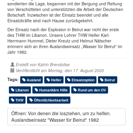
sondierten die Lage, begannen mit der Bergung und Rettung
von Verschütteten und unterstützten die Arbeit der Deutschen
Botschaft. Inzwischen ist der Einsatz beendet und alle
Einsatzkräfte sind nach Hause zurückgekehrt.
Der Einsatz nach der Explosion in Beirut war nicht der erste
des THW im Libanon. Unsere Lohrer THW Helfer Karl-
Herrmann Hummel, Dieter Kreutz und Helmut Nätscher
erinnern sich an ihren Auslandseinsatz „Wasser für Beirut“ im
Jahr 1982.
Erstellt von
Katrin Brendolise
Veröffentlicht am Montag, den 17. August 2020
Tags:
Ausland
Helfer
Einsatzoption
Beirut
Libanon
Humanitäre Hilfe
Rund um den OV
THW
Öffentlichkeitsarbeit
Öffnen: Von denen die losziehen, um zu helfen.
Auslandseinsatz "Wasser für Beirut" 1982