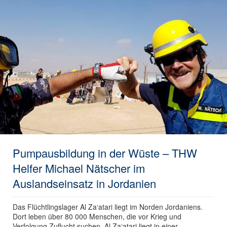
Pumpausbildung in der Wüste – THW
Helfer Michael Nätscher im
Auslandseinsatz in Jordanien
Das Flüchtlingslager Al Za‘atari liegt im Norden Jordaniens.
Dort leben über 80 000 Menschen, die vor Krieg und
Verfolgung Zuflucht suchen. Al Za‘atari liegt in einer