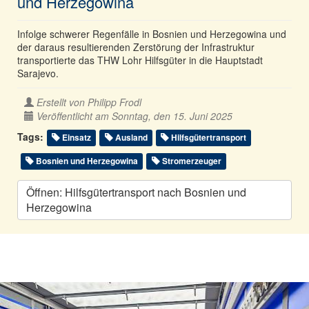
und Herzegowina
Infolge schwerer Regenfälle in Bosnien und Herzegowina und
der daraus resultierenden Zerstörung der Infrastruktur
transportierte das THW Lohr Hilfsgüter in die Hauptstadt
Sarajevo.
Erstellt von
Philipp Frodl
Veröffentlicht am Sonntag, den 15. Juni 2025
Tags:
Einsatz
Ausland
Hilfsgütertransport
Bosnien und Herzegowina
Stromerzeuger
Öffnen: Hilfsgütertransport nach Bosnien und
Herzegowina