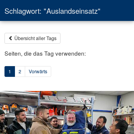
Schlagwort: "Auslandseinsatz"
Übersicht aller Tags
Seiten, die das Tag verwenden:
1
2
Vorwärts