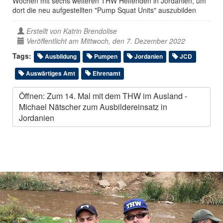
Wochen mit sechs weiteren THW Helfenden in Jordanien, um
dort die neu aufgestellten "Pump Squat Units" auszubilden
Erstellt von
Katrin Brendolise
Veröffentlicht am Mittwoch, den 7. Dezember 2022
Tags:
Ausbildung
Pumpen
Jordanien
JCD
Auswärtiges Amt
Ehrenamt
Öffnen: Zum 14. Mal mit dem THW im Ausland -
Michael Nätscher zum Ausbildereinsatz in
Jordanien