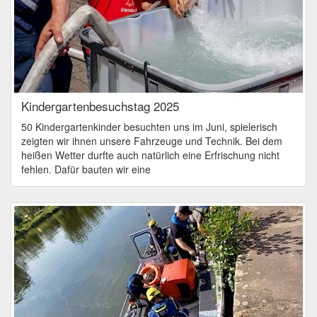
Kindergartenbesuchstag 2025
50 Kindergartenkinder besuchten uns im Juni, spielerisch
zeigten wir ihnen unsere Fahrzeuge und Technik. Bei dem
heißen Wetter durfte auch natürlich eine Erfrischung nicht
fehlen. Dafür bauten wir eine