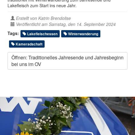
Lakefleisch zum Start ins neue Jahr.
Erstellt von
Katrin Brendolise
Veröffentlicht am Samstag, den 14. September 2024
Tags:
Lakefleischessen
Winterwanderung
Kameradschaft
Öffnen: Traditionelles Jahresende und Jahresbeginn
bei uns im OV