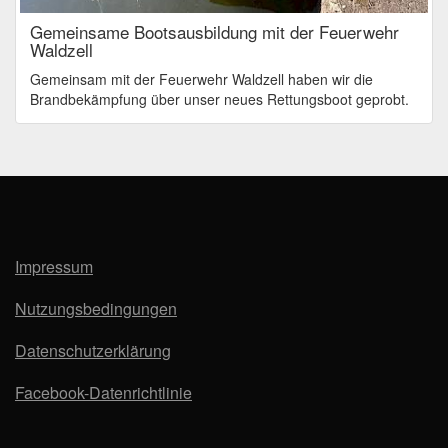
Gemeinsame Bootsausbildung mit der Feuerwehr
Waldzell
Gemeinsam mit der Feuerwehr Waldzell haben wir die
Brandbekämpfung über unser neues Rettungsboot geprobt.
Impressum
Nutzungsbedingungen
Datenschutzerklärung
Facebook-Datenrichtlinie