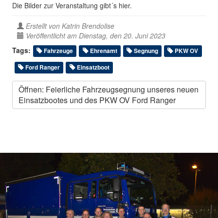
Die Bilder zur Veranstaltung gibt´s hier.
Erstellt von
Katrin Brendolise
Veröffentlicht am Dienstag, den 20. Juni 2023
Tags:
Fahrzeuge
Ehrenamt
Segnung
PKW OV
Ford Ranger
Einsatzboot
Öffnen: Feierliche Fahrzeugsegnung unseres neuen
Einsatzbootes und des PKW OV Ford Ranger