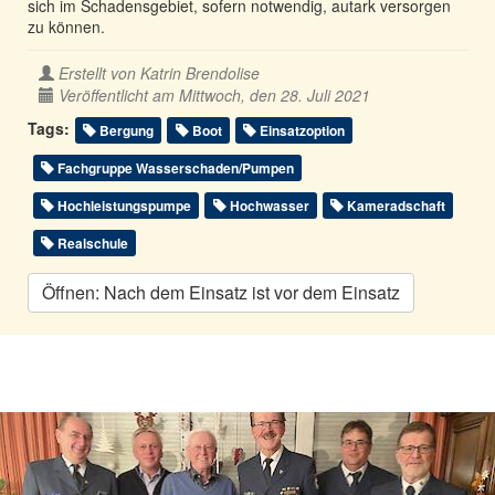
sich im Schadensgebiet, sofern notwendig, autark versorgen
zu können.
Erstellt von
Katrin Brendolise
Veröffentlicht am Mittwoch, den 28. Juli 2021
Tags:
Bergung
Boot
Einsatzoption
Fachgruppe Wasserschaden/Pumpen
Hochleistungspumpe
Hochwasser
Kameradschaft
Realschule
Öffnen: Nach dem Einsatz ist vor dem Einsatz