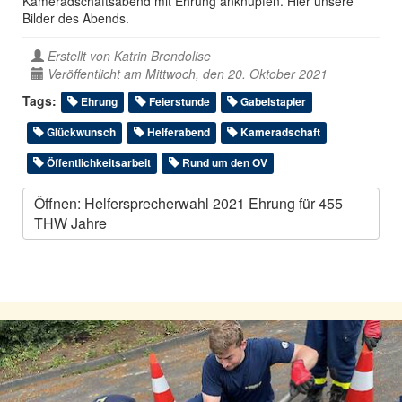
Kameradschaftsabend mit Ehrung anknüpfen. Hier unsere
Bilder des Abends.
Erstellt von
Katrin Brendolise
Veröffentlicht am Mittwoch, den 20. Oktober 2021
Tags:
Ehrung
Feierstunde
Gabelstapler
Glückwunsch
Helferabend
Kameradschaft
Öffentlichkeitsarbeit
Rund um den OV
Öffnen: Helfersprecherwahl 2021 Ehrung für 455
THW Jahre