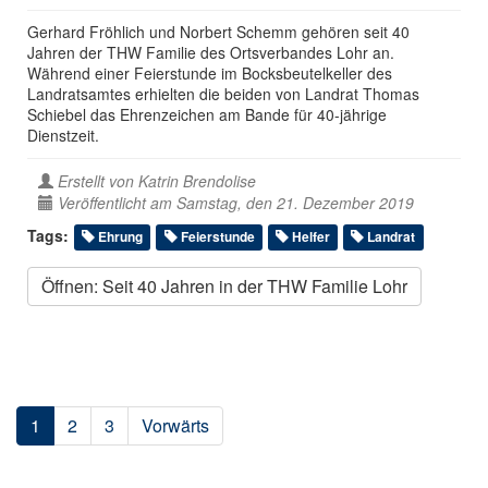
Gerhard Fröhlich und Norbert Schemm gehören seit 40
Jahren der THW Familie des Ortsverbandes Lohr an.
Während einer Feierstunde im Bocksbeutelkeller des
Landratsamtes erhielten die beiden von Landrat Thomas
Schiebel das Ehrenzeichen am Bande für 40-jährige
Dienstzeit.
Erstellt von
Katrin Brendolise
Veröffentlicht am Samstag, den 21. Dezember 2019
Tags:
Ehrung
Feierstunde
Helfer
Landrat
Öffnen: Seit 40 Jahren in der THW Familie Lohr
1
2
3
Vorwärts