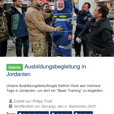
Ausbildungsbegleitung in
Galerie
Jordanien
Unsere Ausbildungsbeauftragte Kathrin Hock war mehrere
Tage in Jordanien, um dort ein "Basic Training" zu begleiten.
Erstellt von
Philipp Frodl
Veröffentlicht am Samstag, den 6. September 2025
Tags: