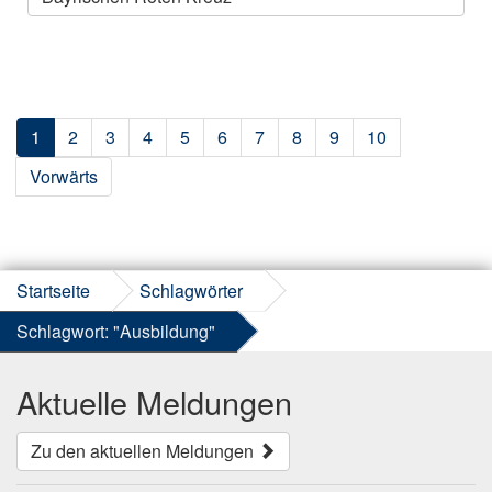
1
2
3
4
5
6
7
8
9
10
Vorwärts
Startseite
Schlagwörter
Schlagwort: "Ausbildung"
Aktuelle Meldungen
Zu den aktuellen Meldungen