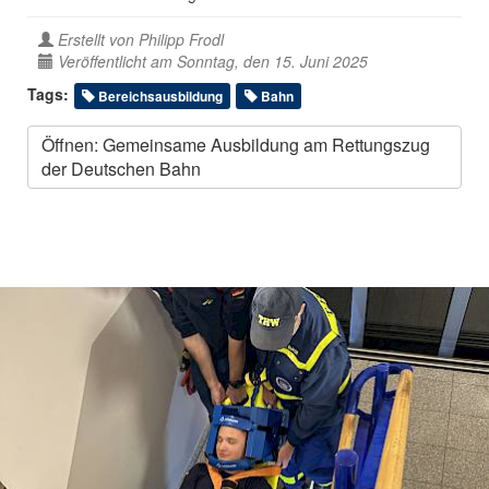
Erstellt von
Philipp Frodl
Veröffentlicht am Sonntag, den 15. Juni 2025
Tags:
Bereichsausbildung
Bahn
Öffnen: Gemeinsame Ausbildung am Rettungszug
der Deutschen Bahn