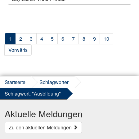
1
2
3
4
5
6
7
8
9
10
Vorwärts
Startseite
Schlagwörter
Schlagwort: "Ausbildung"
Aktuelle Meldungen
Zu den aktuellen Meldungen