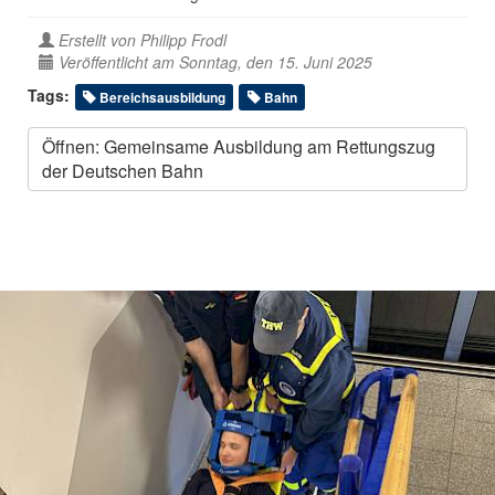
Erstellt von
Philipp Frodl
Veröffentlicht am Sonntag, den 15. Juni 2025
Tags:
Bereichsausbildung
Bahn
Öffnen: Gemeinsame Ausbildung am Rettungszug
der Deutschen Bahn