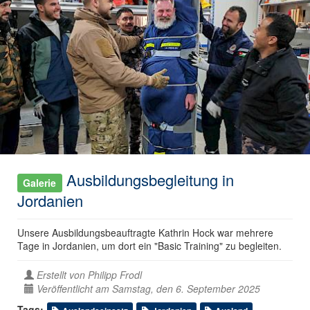
Ausbildungsbegleitung in
Galerie
Jordanien
Unsere Ausbildungsbeauftragte Kathrin Hock war mehrere
Tage in Jordanien, um dort ein "Basic Training" zu begleiten.
Erstellt von
Philipp Frodl
Veröffentlicht am Samstag, den 6. September 2025
Tags: