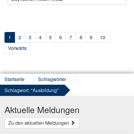
1
2
3
4
5
6
7
8
9
10
Vorwärts
Startseite
Schlagwörter
Schlagwort: "Ausbildung"
Aktuelle Meldungen
Zu den aktuellen Meldungen