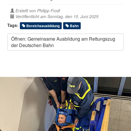
Erstellt von
Philipp Frodl
Veröffentlicht am Sonntag, den 15. Juni 2025
Tags:
Bereichsausbildung
Bahn
Öffnen: Gemeinsame Ausbildung am Rettungszug
der Deutschen Bahn