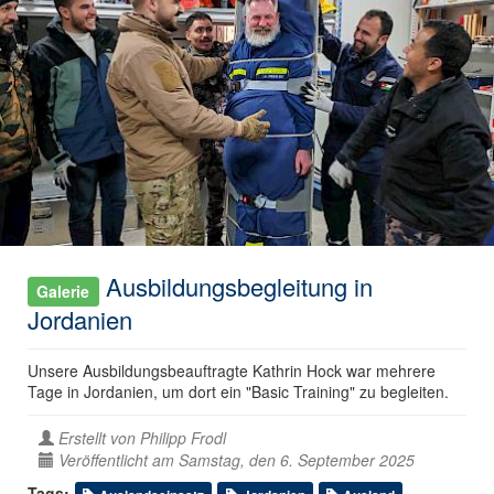
Ausbildungsbegleitung in
Galerie
Jordanien
Unsere Ausbildungsbeauftragte Kathrin Hock war mehrere
Tage in Jordanien, um dort ein "Basic Training" zu begleiten.
Erstellt von
Philipp Frodl
Veröffentlicht am Samstag, den 6. September 2025
Tags: