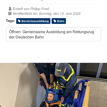
Erstellt von
Philipp Frodl
Veröffentlicht am Sonntag, den 15. Juni 2025
Tags:
Bereichsausbildung
Bahn
Öffnen: Gemeinsame Ausbildung am Rettungszug
der Deutschen Bahn