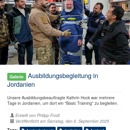
Ausbildungsbegleitung in
Galerie
Jordanien
Unsere Ausbildungsbeauftragte Kathrin Hock war mehrere
Tage in Jordanien, um dort ein "Basic Training" zu begleiten.
Erstellt von
Philipp Frodl
Veröffentlicht am Samstag, den 6. September 2025
Tags: