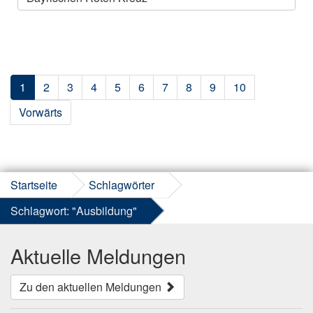
1
2
3
4
5
6
7
8
9
10
Vorwärts
Startseite
Schlagwörter
Schlagwort: "Ausbildung"
Aktuelle Meldungen
Zu den aktuellen Meldungen