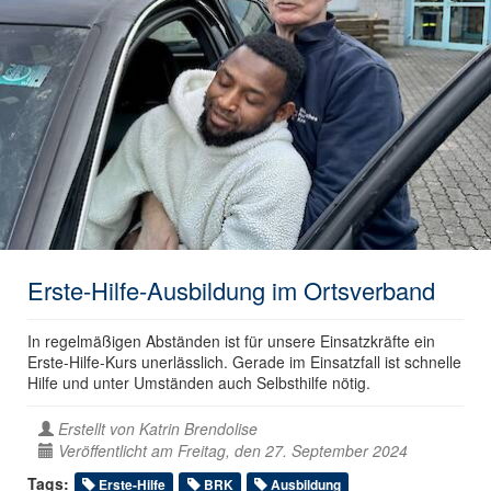
Erste-Hilfe-Ausbildung im Ortsverband
In regelmäßigen Abständen ist für unsere Einsatzkräfte ein
Erste-Hilfe-Kurs unerlässlich. Gerade im Einsatzfall ist schnelle
Hilfe und unter Umständen auch Selbsthilfe nötig.
Erstellt von
Katrin Brendolise
Veröffentlicht am Freitag, den 27. September 2024
Tags:
Erste-Hilfe
BRK
Ausbildung