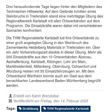
Drei herausfordernde Tage liegen hinter den Mitgliedern des
Technischen Hilfswerks: Auf dem Gelände inmitten eines
Steinbruchs in Triefenstein stand eine mehrtägige Übung des
Regionalbereich Karlstadt mit allen Ortsverbänden auf dem
Programm. Die Einsatzkräfte waren dabei mit verschiedenen
Szenarien konfrontiert.
Die THW Regionalstelle Karlstadt lud ihre Ortsverbände zu
einer groß angelegten Übung in den Steinbruch des
Zementwerks Heidelberg Materials in Triefenstein ein. Über
ein Jahr Vorbereitungszeit steckte in dieser Übung. Mehr als
200 Einsatzkräfte aus den 10 Ortsverbänden Alzenau,
Aschaffenburg, Karlstadt, Kitzingen, Lohr am Main,
Marktheidenfeld, Miltenberg, Obernburg, Ochsenfurt und
Würzburg reisten mit 55 Einsatzfahrzeugen an. Mit dem
Ortsverband Wertheim konnte auch ein Gast aus dem
benachbarten Landesverband Baden-Württemberg begrüßt
werden.
Erstellt von
Katrin Brendolise
Veröffentlicht am Freitag, den 14. Februar 2025
Tags:
Großübung
THW Regionalstelle Karlstadt