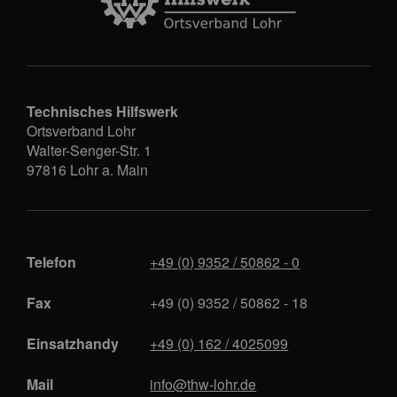
Technisches Hilfswerk
Ortsverband Lohr
Walter-Senger-Str. 1
97816
Lohr a. Main
Telefon
+49 (0) 9352 / 50862 - 0
Fax
+49 (0) 9352 / 50862 - 18
Einsatzhandy
+49 (0) 162 / 4025099
Mail
info@thw-lohr.de