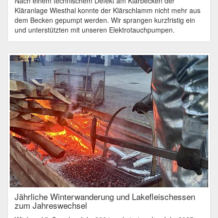
Nach einem technischem Defekt am Klärbecken der
Kläranlage Wiesthal konnte der Klärschlamm nicht mehr aus
dem Becken gepumpt werden. Wir sprangen kurzfristig ein
und unterstützten mit unseren Elektrotauchpumpen.
Jährliche Winterwanderung und Lakefleischessen
zum Jahreswechsel