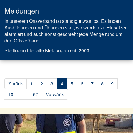
Meldungen
In unserem Ortsverband ist ständig etwas los. Es finden
Ausbildungen und Übungen statt, wir werden zu Einsätzen
alarmiert und auch sonst geschieht jede Menge rund um
den Ortsverband.
Sie finden hier alle Meldungen seit 2003.
Zurück
1
2
3
4
5
6
7
8
9
10
…
57
Vorwärts