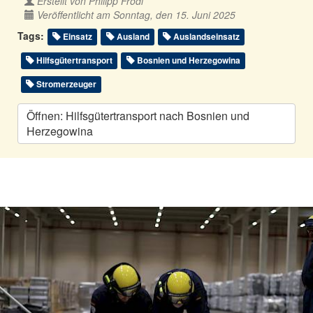
Erstellt von
Philipp Frodl
Veröffentlicht am Sonntag, den 15. Juni 2025
Tags:
Einsatz
Ausland
Auslandseinsatz
Hilfsgütertransport
Bosnien und Herzegowina
Stromerzeuger
Öffnen: Hilfsgütertransport nach Bosnien und
Herzegowina