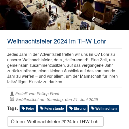
Weihnachtsfeier 2024 im THW Lohr
Jedes Jahr in der Adventszeit treffen wir uns im OV Lohr zu
unserer Weihnachtsfeier, dem „Helferabend“. Eine Zeit, um
gemeinsam zusammenzusitzen, auf das vergangene Jahr
zurückzublicken, einen kleinen Ausblick auf das kommende
Jahr zu werfen – und vor allem, um der Mannschaft für ihren
tatkräftigen Einsatz zu danken.
Erstellt von
Philipp Frodl
Veröffentlicht am Samstag, den 21. Juni 2025
Tags:
Feier
Feierstunde
Ehrung
Weihnachten
Öffnen: Weihnachtsfeier 2024 im THW Lohr