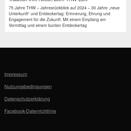
75 Jahre THW – Jahresrückblick auf 2024 – 30 Jahre „neue
Unterkunft“ und Entdeckertag: Erinnerung, Ehrung und
Engagement für die Zukunft. Mit einem Empfang am
Vormittag und einem bunten Entdeckertag
Impressum
Nutzungsbedingungen
Datenschutzerklärung
Facebook-Datenrichtlinie