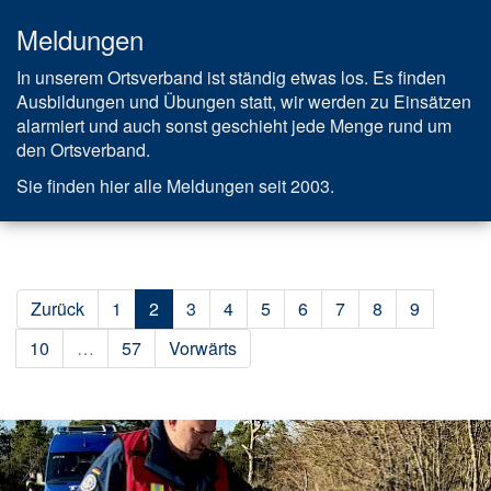
Meldungen
In unserem Ortsverband ist ständig etwas los. Es finden
Ausbildungen und Übungen statt, wir werden zu Einsätzen
alarmiert und auch sonst geschieht jede Menge rund um
den Ortsverband.
Sie finden hier alle Meldungen seit 2003.
Zurück
1
2
3
4
5
6
7
8
9
10
…
57
Vorwärts