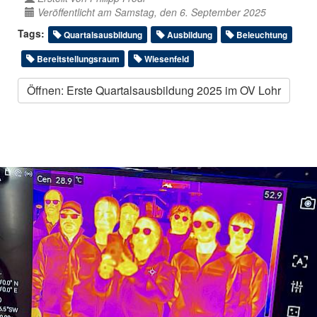
Veröffentlicht am Samstag, den 6. September 2025
Tags:
Quartalsausbildung
Ausbildung
Beleuchtung
Bereitstellungsraum
Wiesenfeld
Öffnen: Erste Quartalsausbildung 2025 im OV Lohr