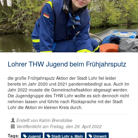
Lohrer THW Jugend beim Frühjahrsputz
die große Frühjahrsputz Aktion der Stadt Lohr fiel leider
bereits im Jahr 2020 und 2021 pandemiebedingt aus. Auch Im
Jahr 2022 musste die Gemeinschaftsaktion abgesagt werden.
Die Jugendgruppe des THW Lohr wollte es sich dennoch nicht
nehmen lassen und führte nach Rücksprache mit der Stadt
Lohr die Aktion im kleinen Kreis durch.
Erstellt von
Katrin Brendolise
Veröffentlicht am Freitag, den 29. April 2022
Tags:
Jugend
Stadt Lohr a. Main
Umwelt