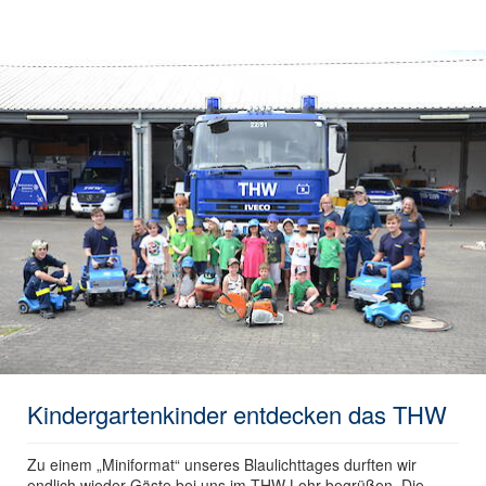
Kindergartenkinder entdecken das THW
Zu einem „Miniformat“ unseres Blaulichttages durften wir
endlich wieder Gäste bei uns im THW Lohr begrüßen. Die