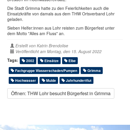
Die Stadt Grimma hatte zu den Feierlichkeiten auch die
Einsatzkräfte von damals aus dem THW Ortsverband Lohr
geladen.
Sieben Helfer:innen aus Lohr reisten zum Bürgerfest unter
dem Motto "Alles am Fluss" an.
Erstellt von
Katrin Brendolise
Veröffentlicht am Montag, den 15. August 2022
Tags:
2002
Einsätze
Elbe
Fachgruppe Wasserschaden/Pumpen
Grimma
Hochwasser
Mulde
Jahrhundertflut
Öffnen: THW Lohr besucht Bürgerfest in Grimma