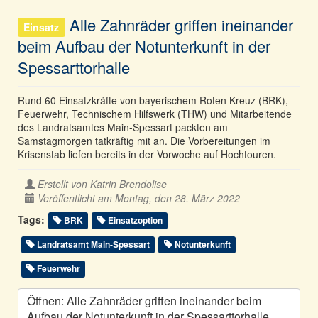
Alle Zahnräder griffen ineinander
Einsatz
beim Aufbau der Notunterkunft in der
Spessarttorhalle
Rund 60 Einsatzkräfte von bayerischem Roten Kreuz (BRK),
Feuerwehr, Technischem Hilfswerk (THW) und Mitarbeitende
des Landratsamtes Main-Spessart packten am
Samstagmorgen tatkräftig mit an. Die Vorbereitungen im
Krisenstab liefen bereits in der Vorwoche auf Hochtouren.
Erstellt von
Katrin Brendolise
Veröffentlicht am Montag, den 28. März 2022
Tags:
BRK
Einsatzoption
Landratsamt Main-Spessart
Notunterkunft
Feuerwehr
Öffnen: Alle Zahnräder griffen ineinander beim
Aufbau der Notunterkunft in der Spessarttorhalle