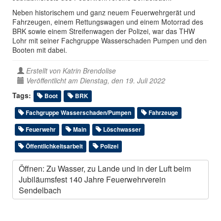
Neben historischem und ganz neuem Feuerwehrgerät und
Fahrzeugen, einem Rettungswagen und einem Motorrad des
BRK sowie einem Streifenwagen der Polizei, war das THW
Lohr mit seiner Fachgruppe Wasserschaden Pumpen und den
Booten mit dabei.
Erstellt von
Katrin Brendolise
Veröffentlicht am Dienstag, den 19. Juli 2022
Tags:
Boot
BRK
Fachgruppe Wasserschaden/Pumpen
Fahrzeuge
Feuerwehr
Main
Löschwasser
Öffentlichkeitsarbeit
Polizei
Öffnen: Zu Wasser, zu Lande und in der Luft beim
Jubiläumsfest 140 Jahre Feuerwehrverein
Sendelbach