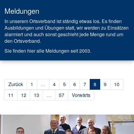
Meldungen
In unserem Ortsverband ist ständig etwas los. Es finden
Ausbildungen und Übungen statt, wir werden zu Einsätzen
alarmiert und auch sonst geschieht jede Menge rund um
den Ortsverband.
Sie finden hier alle Meldungen seit 2003.
Zurück
1
…
4
5
6
7
8
9
10
11
12
13
…
57
Vorwärts