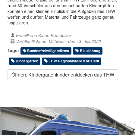
rund 30 Vorschüler aus den benachbarten Kindergärten
konnten einen kleinen Einblick in die Aufgaben des THW
werfen und durften Material und Fahrzeuge ganz genau
inspizieren.
Erstellt von
Katrin Brendolise
Veröffentlicht am Mittwoch, den 13. Juli 2022
Tags:
Bundesfreiwilligendienst
Blaulichttag
Kindergarten
THW Regionalstelle Karlstadt
Öffnen: Kindergartenkinder entdecken das THW