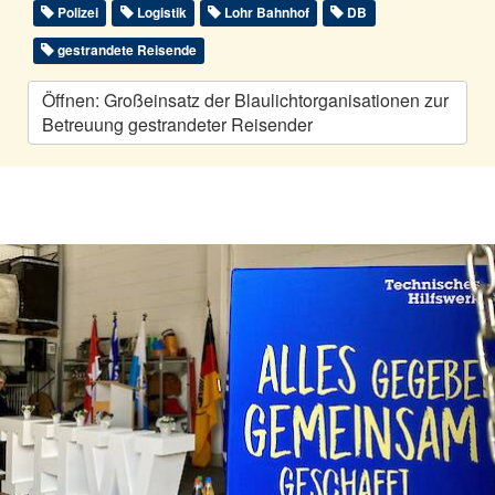
Polizei
Logistik
Lohr Bahnhof
DB
gestrandete Reisende
Öffnen: Großeinsatz der Blaulichtorganisationen zur
Betreuung gestrandeter Reisender