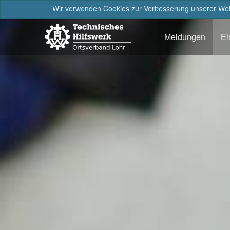
Wir verwenden Cookies zur Verbesserung unserer Webs
Meldungen
Ei