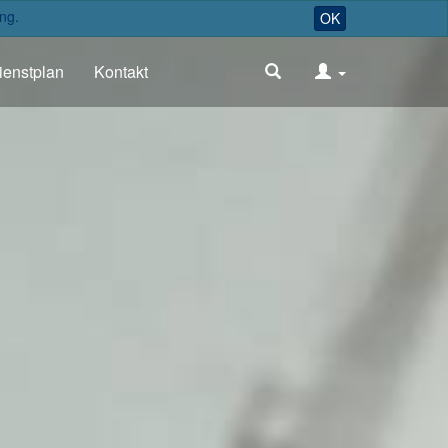
ng.
OK
ienstplan
Kontakt