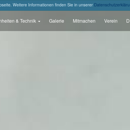
eite. Weitere Informationen finden Sie in unserer
Datenschutzerkläru
nheiten & Technik
Galerie
Mitmachen
Verein
D